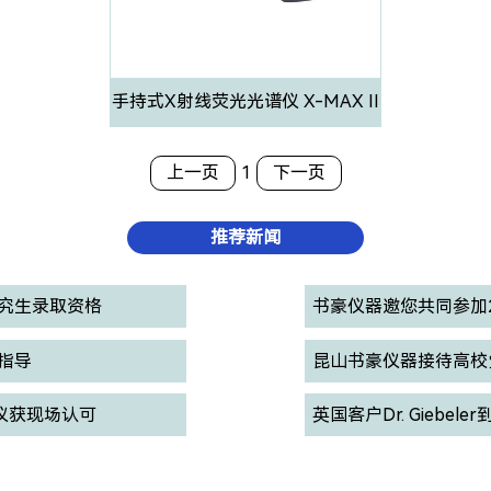
手持式X射线荧光光谱仪 X-MAX II
上一页
1
下一页
推荐新闻
究生录取资格
书豪仪器邀您共同参加2
指导
昆山书豪仪器接待高校
析仪获现场认可
英国客户Dr. Gieb