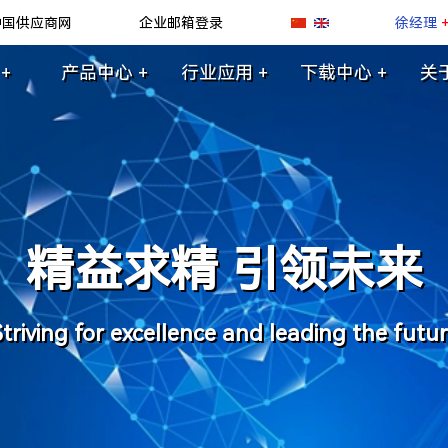
中国供应商网
企业邮箱登录
徐经理
+
产品中心 +
行业应用 +
下载中心 +
关
精益求精 引领未来
triving for excellence and leading the futu