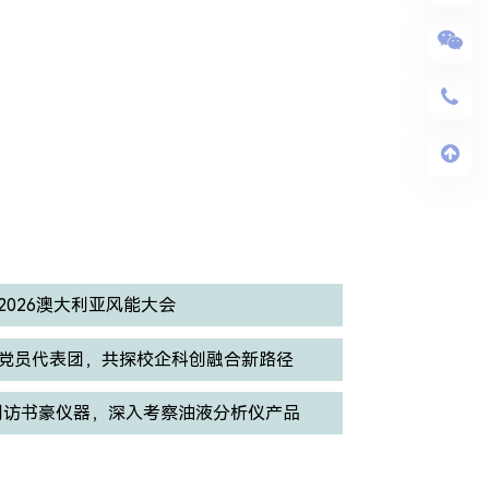
026澳大利亚风能大会
党员代表团，共探校企科创融合新路径
eler到访书豪仪器，深入考察油液分析仪产品