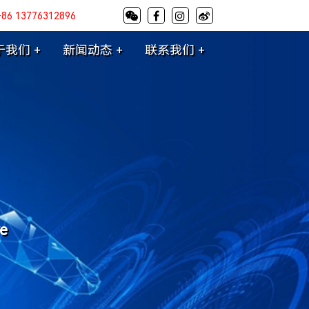
+86 13776312896
于我们 +
新闻动态 +
联系我们 +
re