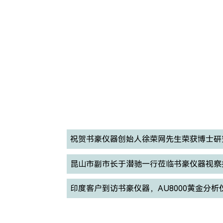
祝贺书豪仪器创始人徐荣网先生荣获博士研
昆山市副市长于潜驰一行莅临书豪仪器视察
印度客户到访书豪仪器，AU8000黄金分