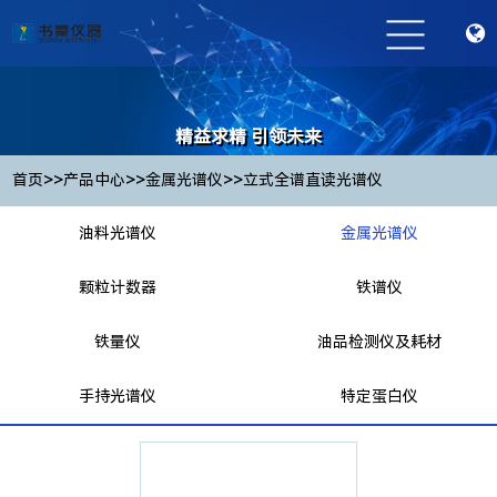
精益求精 引领未来
Striving for excellence and leading the future
>>
>>
>>
首页
产品中心
金属光谱仪
立式全谱直读光谱仪
油料光谱仪
金属光谱仪
颗粒计数器
铁谱仪
铁量仪
油品检测仪及耗材
手持光谱仪
特定蛋白仪