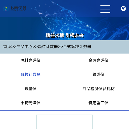
精益求精 引领未来
Striving for excellence and leading the future
>>
>>
>>
首页
产品中心
颗粒计数器
台式颗粒计数器
油料光谱仪
金属光谱仪
颗粒计数器
铁谱仪
铁量仪
油品检测仪及耗材
手持光谱仪
特定蛋白仪