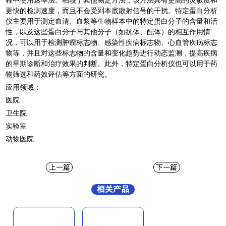
程中使用速率法。相较于其他测定方法，该方法具有更高的灵敏度和
更快的检测速度，而且不会受到本底散射信号的干扰。特定蛋白分析
仪主要用于测定血清、血浆等生物样本中的特定蛋白分子的含量和活
性，以及这些蛋白分子与其他分子（如抗体、配体）的相互作用情
况，可以用于检测肿瘤标志物、感染性疾病标志物、心血管疾病标志
物等，并且对这些标志物的含量和变化趋势进行动态监测，提高疾病
的早期诊断和治疗效果的判断。此外，特定蛋白分析仪也可以用于药
物筛选和药效评估等方面的研究。
应用领域：
医院
卫生院
实验室
动物医院
上一篇
下一篇
相关产品