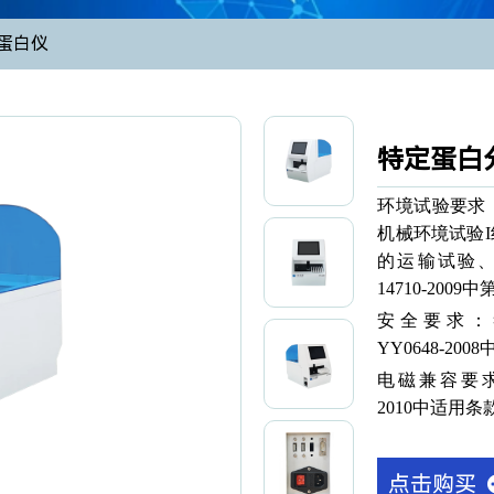
蛋白仪
特定蛋白分
环境试验要求：符
机械环境试验
的运输试验、
14710-200
安全要求：符合GB
YY0648-2
电磁兼容要求：符合
2010中适用
点击购买