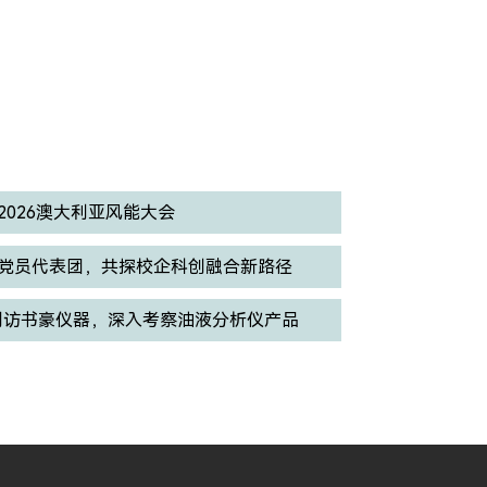
026澳大利亚风能大会
党员代表团，共探校企科创融合新路径
eler到访书豪仪器，深入考察油液分析仪产品