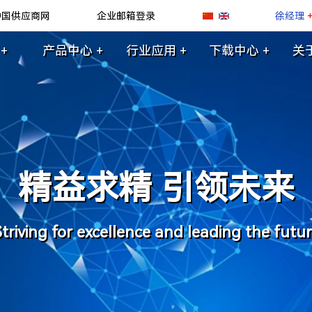
中国供应商网
企业邮箱登录
徐经理
+
产品中心 +
行业应用 +
下载中心 +
关
精益求精 引领未来
triving for excellence and leading the futu