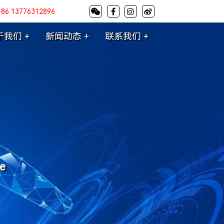
+86 13776312896
于我们 +
新闻动态 +
联系我们 +
re