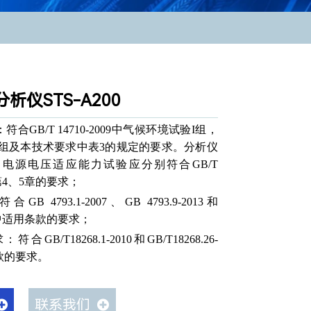
析仪STS-A200
合GB/T 14710-2009中气候环境试验I组，
I组及本技术要求中表3的规定的要求。分析仪
电源电压适应能力试验应分别符合GB/T
9中第4、5章的要求；
 4793.1-2007、GB 4793.9-2013和
008中适用条款的要求；
GB/T18268.1-2010和GB/T18268.26-
条款的要求。
联系我们