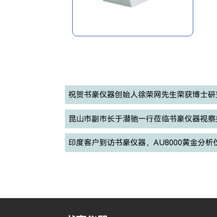
祝贺书豪仪器创始人徐荣网先生荣获博士研
昆山市副市长于潜驰一行莅临书豪仪器视察
印度客户到访书豪仪器，AU8000黄金分