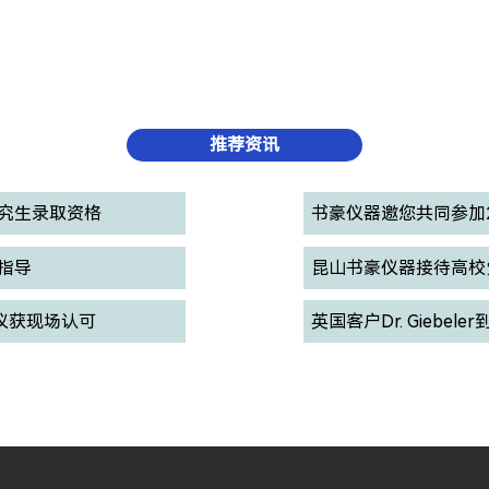
推荐资讯
究生录取资格
书豪仪器邀您共同参加2
指导
昆山书豪仪器接待高校
析仪获现场认可
英国客户Dr. Gieb