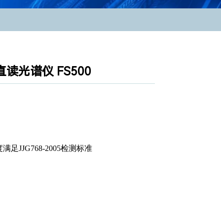
直读光谱仪 FS500
足JJG768-2005检测标准