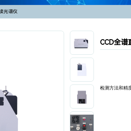
读光谱仪
CCD全谱
检测方法和精度满