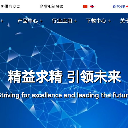
中国供应商网
企业邮箱登录
徐经理
+
产品中心 +
行业应用 +
下载中心 +
关
精益求精 引领未来
triving for excellence and leading the futu