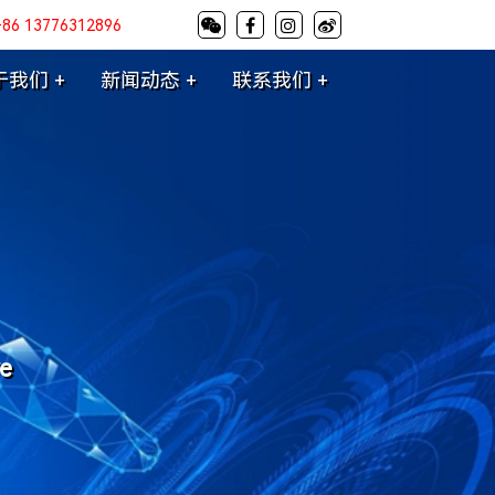
+86 13776312896
于我们 +
新闻动态 +
联系我们 +
re